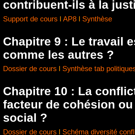
contribuent-ils à la jus
Support de cours
l
AP8
l
Synthèse
Chapitre 9 : Le travail 
comme les autres ?
Dossier de cours
l
Synthèse tab politiques
Chapitre 10 : La conflic
facteur de cohésion o
social ?
Dossier de cours
l
Schéma diversité confl