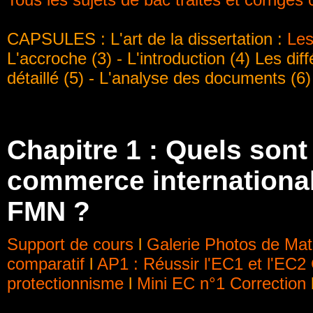
CAPSULES : L'art de la dissertation :
Les
L'accroche (3) - L'introduction (4) Les dif
détaillé (5) - L'analyse des documents (6
Chapitre 1 :
Quels sont
commerce international 
FMN ?
Support de cours
l
Galerie Photos de Mat
comparatif
l
AP1 : Réussir l'EC1 et l'EC2
protectionnisme
l
Mini EC n°1
Correction