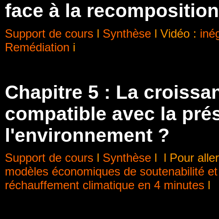
face à la recomposition
Support de cours
l
Synthèse
l
Vidéo :
iné
Remédiation
i
Chapitre 5 : La croiss
compatible avec la pré
l'environnement ?
Support de cours
l
Synthèse
l
l Pour aller
modèles économiques de soutenabilité et
réchauffement climatique en 4 minutes
l