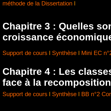
méthode de la Dissertation
l
Chapitre 3 : Quelles so
croissance économiqu
Support de cours
l
Synthèse
l
Mini EC n°
Chapitre 4 :
Les classes
face à la recomposition
Support de cours
l
Synthèse
l
BB n°2
Cor