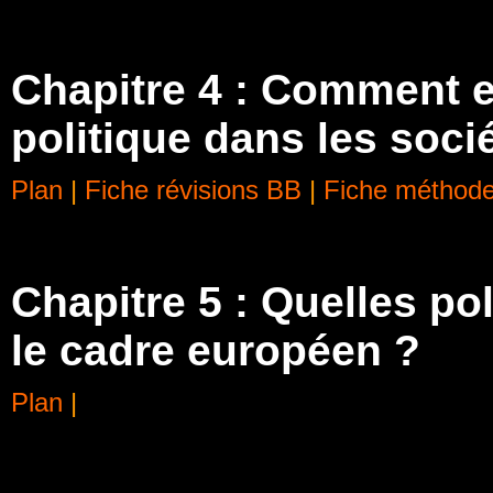
Chapitre 4 : Comment 
politique dans les soc
Plan
|
Fiche révisions BB
|
Fiche méthod
Chapitre 5 : Quelles p
le cadre européen ?
Plan
|