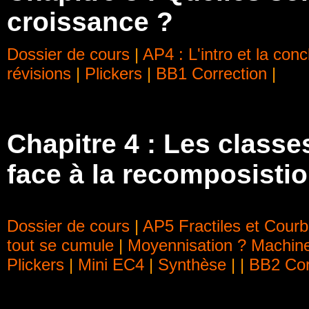
croissance ?
Dossier de cours
|
AP4 : L'intro et la conc
révisions
|
Plickers
|
BB1
Correction
|
Chapitre 4 : Les classe
face à la recomposistio
Dossier de cours
|
AP5 Fractiles et Cour
tout se cumule
|
Moyennisation ? Machine
Plickers
|
Mini EC4
|
Synthèse
| |
BB2
Cor