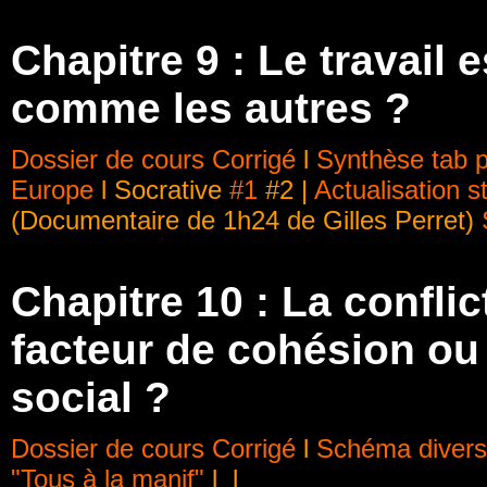
Chapitre 9 :
Le travail 
comme les autres ?
Dossier de cours
Corrigé
l
Synthèse tab po
Europe
l Socrative
#1
#2 |
Actualisation st
(Documentaire de 1h24 de Gilles Perret)
Chapitre 10 : La conflic
facteur de cohésion o
social ?
Dossier de cours
Corrigé
l
Schéma diversi
"Tous à la manif"
l l