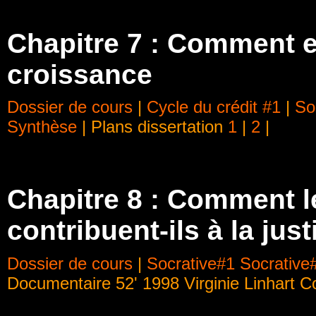
Chapitre 7 : Comment exp
croissance
Dossier de cours
|
Cycle du crédit #1
|
So
Synthèse
| Plans dissertation
1
|
2
|
Chapitre 8 :
Comment le
contribuent-ils à la jus
Dossier de cours
|
Socrative#1
Socrative
Documentaire 52' 1998 Virginie Linhart C