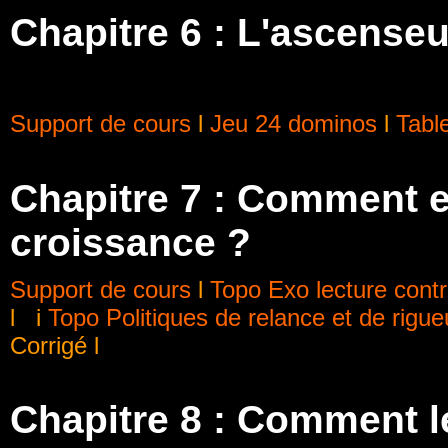
Chapitre 6 :
L'ascenseur
Support de cours
l
Jeu 24 dominos
l
Tabl
Chapitre 7 : Comment exp
croissance ?
Support de cours
l
Topo Exo lecture cont
l
i
Topo Politiques de relance et de rigue
Corrigé l
Chapitre 8 : Comment l