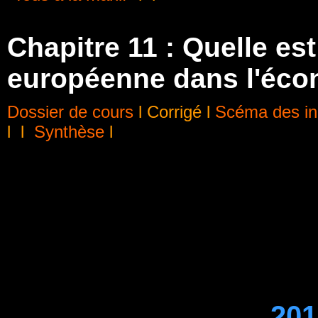
Chapitre 11 : Quelle est
européenne dans l'éco
Dossier de cours
l Corrigé
l
Scéma des inc
l
l
Synthèse
l
201