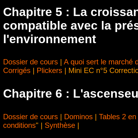
Chapitre 5 : La croiss
compatible avec la pré
l'environnement
Dossier de cours
|
A quoi sert le marché
Corrigés
|
Plickers
| Mini EC n°5 Correcti
Chapitre 6 : L'ascenseu
Dossier de cours
|
Dominos
|
Tables 2 en
conditions
" |
Synthèse
|