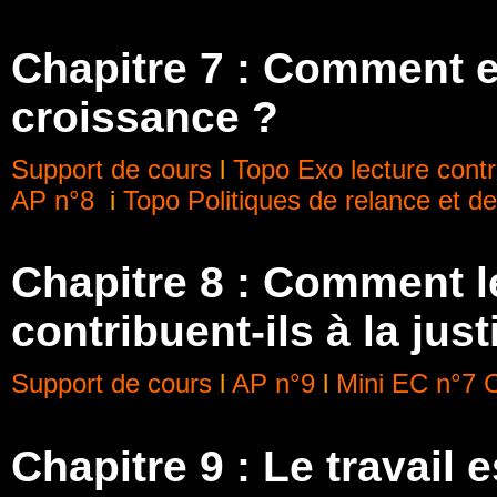
Chapitre 7 : Comment exp
croissance ?
Support de cours
l
Topo Exo lecture cont
AP n°8
i
Topo Politiques de relance et de
Chapitre 8 : Comment l
contribuent-ils à la jus
Support de cours
l
AP n°9
l
Mini EC n°7
C
Chapitre 9 : Le travail 