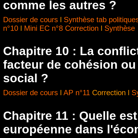
comme les autres ?
Dossier de cours
l
Synthèse tab politiques
n°10
l
Mini EC n°8
Correction
l
Synthèse
Chapitre 10 : La conflic
facteur de cohésion o
social ?
Dossier de cours
l
AP n°11
Correction l
S
Chapitre 11 : Quelle est
européenne dans l'éco