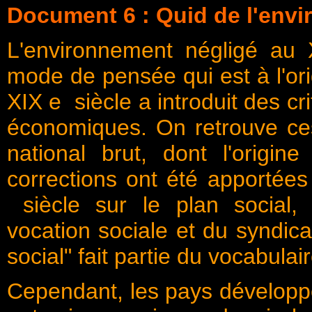
Document 6 : Quid de l'env
L'environnement négligé au 
mode de pensée qui est à l'ori
XIX e siècle a introduit des c
économiques. On retrouve ces 
national brut, dont l'orig
corrections ont été apportée
siècle sur le plan social, a
vocation sociale et du syndic
social" fait partie du vocabulai
Cependant, les pays dévelop