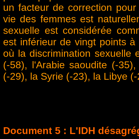
un facteur de correction pour
vie des femmes est naturellem
sexuelle est considérée com
est inférieur de vingt points à
où la discrimination sexuelle
(-58), l'Arabie saoudite (-35
(-29), la Syrie (-23), la Libye (-
Document 5 : L'IDH désagrég