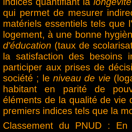
indices quantifiant la
longévit
qui permet de mesurer indirec
matériels essentiels tels que 
logement, à une bonne hygièn
d'éducation
(taux de scolarisat
la satisfaction des besoins
participer aux prises de décis
société ; le
niveau de vie
(log
habitant en parité de pouvo
éléments de la qualité de vie 
premiers indices tels que la mob
Classement du PNUD : En 2