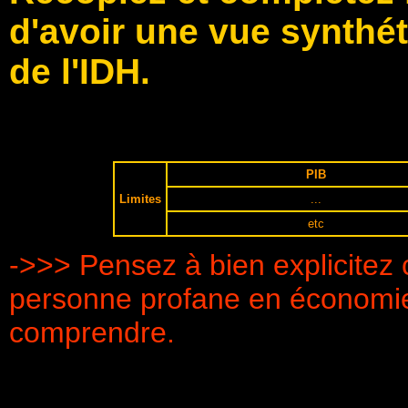
d'avoir une vue synthét
de l'IDH.
PIB
Limites
...
etc
->>> Pensez à bien explicitez c
personne profane en économie
comprendre.