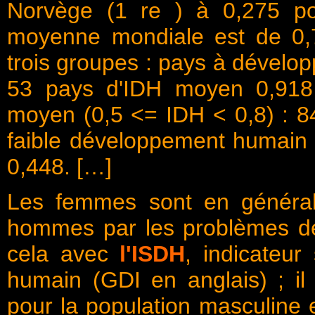
Norvège (1 re ) à 0,275 po
moyenne mondiale est de 0,
trois groupes : pays à dévelo
53 pays d'IDH moyen 0,918
moyen (0,5 <= IDH < 0,8) : 8
faible développement humain 
0,448. […]
Les femmes sont en général
hommes par les problèmes d
cela avec
l'ISDH
, indicateu
humain (GDI en anglais) ; il 
pour la population masculine 