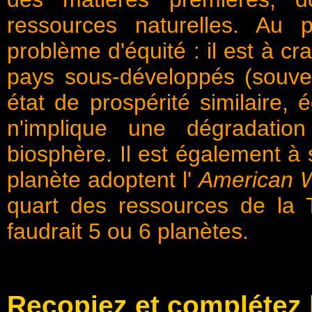
ressources naturelles. Au p
problème d'équité : il est à cr
pays sous-développés (souv
état de prospérité similaire, 
n'implique une dégradatio
biosphère. Il est également à 
planète adoptent l'
American W
quart des ressources de la T
faudrait 5 ou 6 planètes.
Recopiez et complétez l