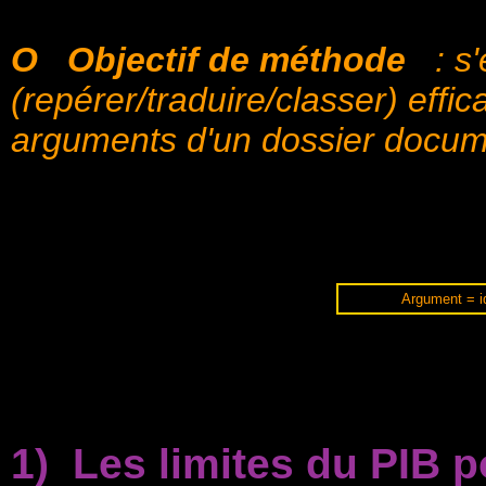
O
Objectif de méthode
: s
(repérer/traduire/classer) eff
arguments d'un dossier docum
Argument = id
1) Les limites du PIB 