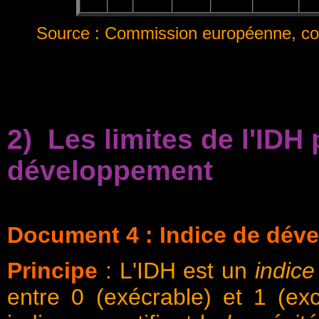
Source : Commission européenne, comm
2)
Les limites de l'IDH
développement
Document 4 : Indice de dé
Principe
: L'IDH est un
indic
entre 0 (exécrable) et 1 (exc