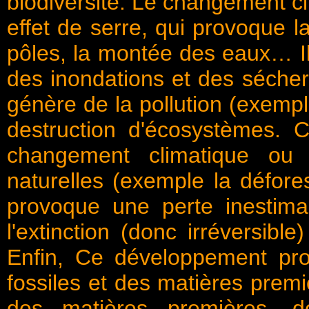
biodiversité. Le changement c
effet de serre, qui provoque l
pôles, la montée des eaux… Il
des inondations et des sécher
génère de la pollution (exempl
destruction d'écosystèmes. C
changement climatique ou d
naturelles (exemple la défores
provoque une perte inestima
l'extinction (donc irréversib
Enfin, Ce développement pro
fossiles et des matières premi
des matières premières, d