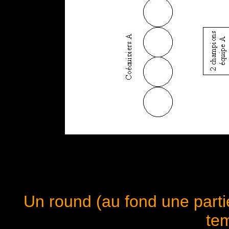
Un round (au fond une parti
te