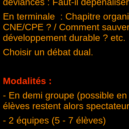
déviances : Faut-il dépénalis
En terminale : Chapitre organis
CNE/CPE ? / Comment sauver l
développement durable ? etc.
Choisir un débat dual.
Modalités :
- En demi groupe (possible en 
élèves restent alors spectateu
- 2 équipes (5 - 7 élèves)