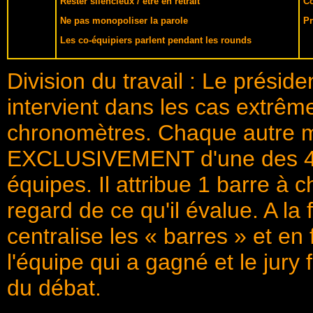
Rester silencieux / être en retrait
Co
Ne pas monopoliser la parole
Pr
Les co-équipiers parlent pendant les rounds
Division du travail : Le préside
intervient dans les cas extrême
chronomètres. Chaque autre m
EXCLUSIVEMENT d'une des 4 ca
équipes. Il attribue 1 barre à 
regard de ce qu'il évalue. A la 
centralise les « barres » et en f
l'équipe qui a gagné et le jury 
du débat.