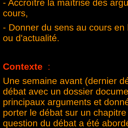
- Accroître la maîtrise des ar
cours,
- Donner du sens au cours en l
ou d'actualité.
Contexte
:
Une semaine avant (dernier déla
débat avec un dossier documen
principaux arguments et données
porter le débat sur un chapitre
question du débat a été abordé