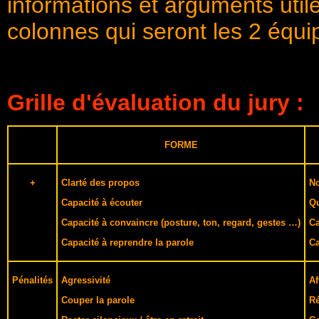
informations et arguments utile
colonnes qui seront les 2 équi
Grille d'évaluation du jury :
FORME
+
Clarté des propos
N
Capacité à écouter
Qu
Capacité à convaincre (posture, ton, regard, gestes …)
Ca
Capacité à reprendre la parole
Ca
Pénalités
Agressivité
Af
Couper la parole
Ré