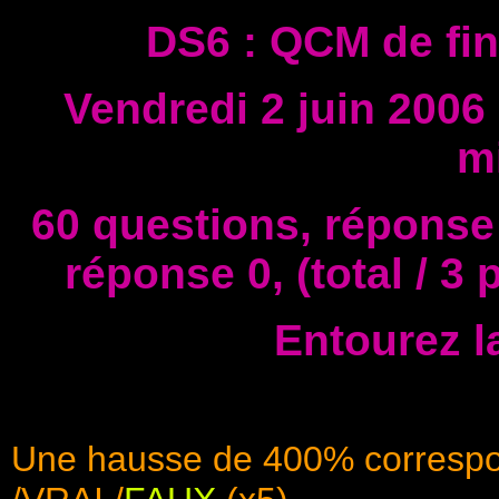
DS6 : QCM de fin
Vendredi 2 juin 2006
m
60 questions, réponse 
réponse 0, (total / 3
Entourez l
Une hausse de 400% correspond