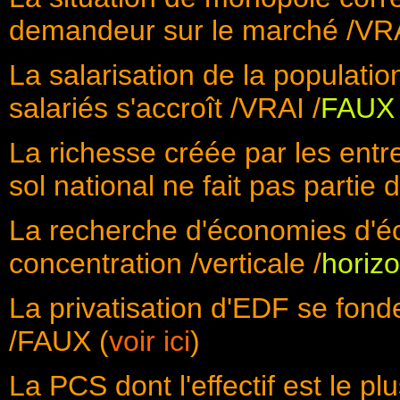
demandeur sur le marché /VRA
La salarisation de la populatio
salariés s'accroît /VRAI /
FAUX
La richesse créée par les entr
sol national ne fait pas partie 
La recherche d'économies d'éc
concentration /verticale /
horizo
La privatisation d'EDF se fonde
/FAUX (
voir ici
)
La PCS dont l'effectif est le pl