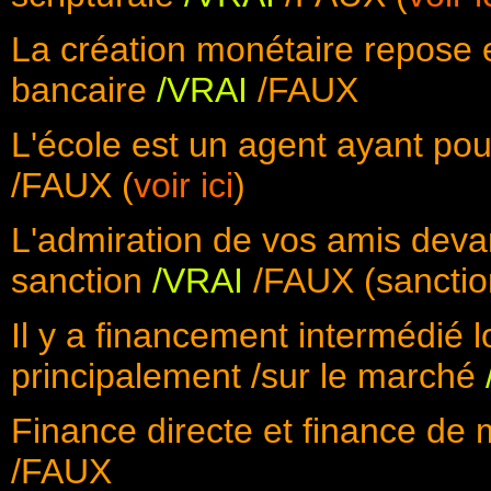
La création monétaire repose e
bancaire
/VRAI
/FAUX
L'école est un agent ayant pour
/FAUX (
voir ici
)
L'admiration de vos amis devan
sanction
/VRAI
/FAUX (sanction
Il y a financement intermédié 
principalement /sur le marché
Finance directe et finance d
/FAUX