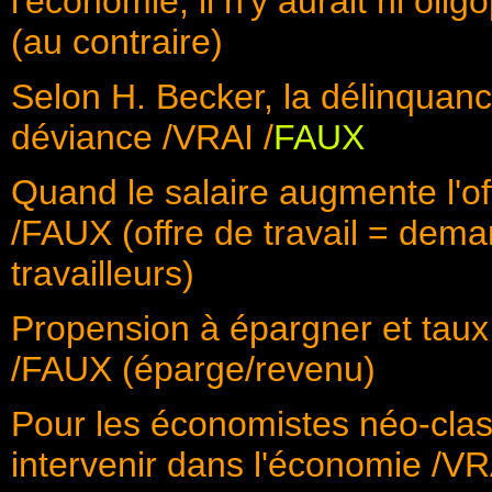
l'économie, il n'y aurait ni ol
(au contraire)
Selon H. Becker, la délinquanc
déviance /VRAI /
FAUX
Quand le salaire augmente l'of
/FAUX (offre de travail = dem
travailleurs)
Propension à épargner et tau
/FAUX (éparge/revenu)
Pour les économistes néo-class
intervenir dans l'économie /VR