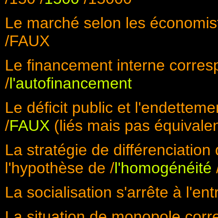
Le marché selon les économiste
/FAUX
Le financement interne corresp
/
l'autofinancement
Le déficit public et l'endette
/
FAUX
(liés mais pas équivalen
La stratégie de différenciation 
l'hypothèse de /
l'homogénéité
La socialisation s'arrête à l'en
La situation de monopole corr