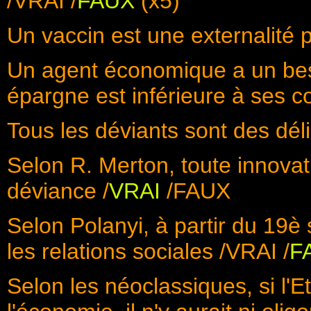
/VRAI /
FAUX
(x5)
Un vaccin est une externalité p
Un agent économique a un bes
épargne est inférieure à ses 
Tous les déviants sont des dél
Selon R. Merton, toute innova
déviance /
VRAI
/FAUX
Selon Polanyi, à partir du 19è
les relations sociales /VRAI /
F
Selon les néoclassiques, si l'E