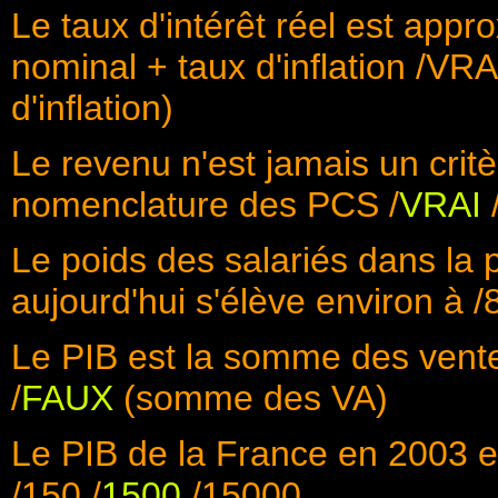
Le taux d'intérêt réel est appr
nominal + taux d'inflation /VRAI
d'inflation)
Le revenu n'est jamais un critè
nomenclature des PCS /
VRAI
Le poids des salariés dans la 
aujourd'hui s'élève environ à /
Le PIB est la somme des vente
/
FAUX
(somme des VA)
Le PIB de la France en 2003 est
/150 /
1500
/15000