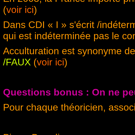
(
voir ici
)
Dans CDI « I » s'écrit /indéte
qui est indéterminée pas le co
Acculturation est synonyme de
/FAUX
(
voir ici
)
Questions bonus : On ne pe
Pour chaque théoricien, associe