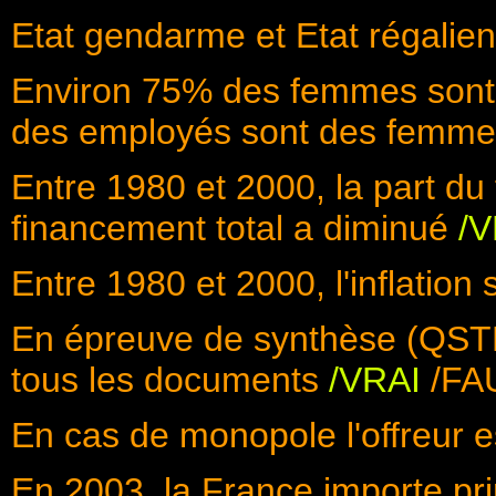
Etat gendarme et Etat régali
Environ 75% des femmes sont
des employés sont des femme
Entre 1980 et 2000, la part du
financement total a diminué
/V
Entre 1980 et 2000, l'inflation
En épreuve de synthèse (QSTP) 
tous les documents
/VRAI
/FA
En cas de monopole l'offreur 
En 2003, la France importe pr