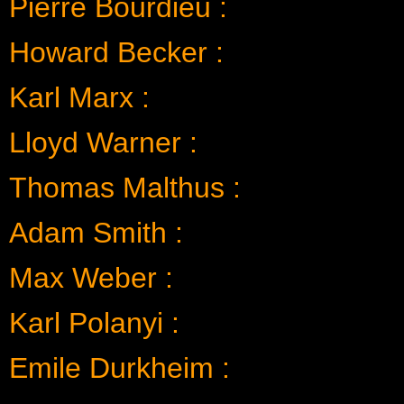
Pierre Bourdieu :
Howard Becker :
Karl Marx :
Lloyd Warner :
Thomas Malthus :
Adam Smith :
Max Weber :
Karl Polanyi :
Emile Durkheim :