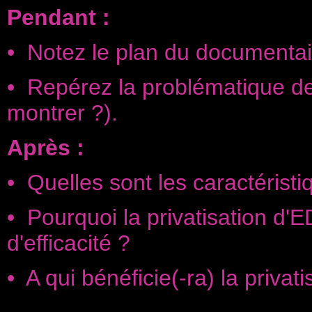
Pendant :
• Notez le plan du documentair
• Repérez la problématique de 
montrer ?).
Après :
• Quelles sont les caractéristiq
• Pourquoi la privatisation d'
d'efficacité ?
• A qui bénéficie(-ra) la privat