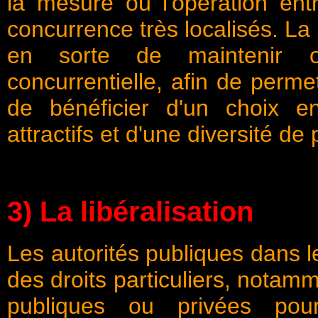
la mesure où l'opération ent
concurrence très localisés. L
en sorte de maintenir o
concurrentielle, afin de perm
de bénéficier d'un choix en
attractifs et d'une diversité 
3) La libéralisation
Les autorités publiques dans 
des droits particuliers, nota
publiques ou privées pour