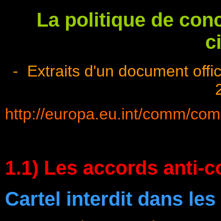
La politique de con
c
- Extraits d'un document off
http://europa.eu.int/comm/comp
1.1) Les accords anti-c
Cartel interdit dans le