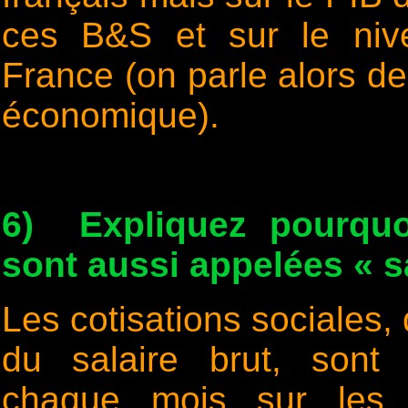
ces B&S et sur le niv
France (on parle alors de 
économique).
6) Expliquez pourquoi
sont aussi appelées « sa
Les cotisations sociales,
du salaire brut, sont
chaque mois sur les s