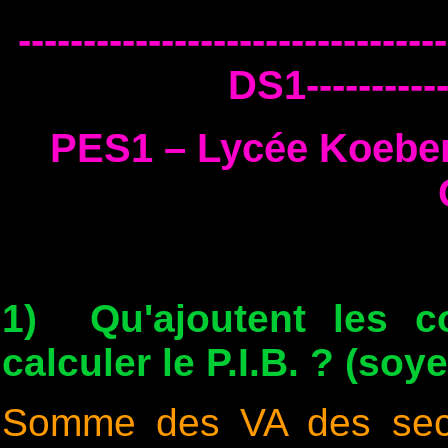
--------------------------
DS1------------
PES1 – Lycée Koeber
1) Qu'ajoutent les c
calculer le P.I.B. ? (soy
Somme des VA des secte