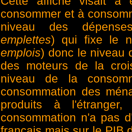
Cette affiche visait 
consommer et à consommer
niveau des dépense
emplettes
) qui fixe le 
emplois
) donc le niveau 
des moteurs de la cro
niveau de la consomma
consommation des ména
produits à l'étranger
consommation n'a pas d'
français mais sur le PIB