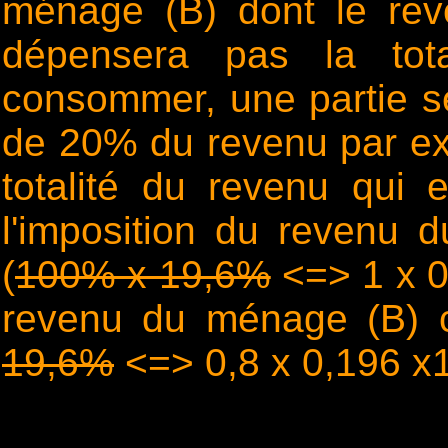
ménage (B) dont le re
dépensera pas la tot
consommer, une partie s
de 20% du revenu par exe
totalité du revenu qui 
l'imposition du revenu
(
100% x 19,6%
<=> 1 x 0
revenu du ménage (B) 
19,6%
<=> 0,8 x 0,196 x1