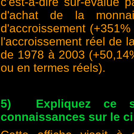
c'est-à-dire sur-évalué 
d'achat de la monnai
d'accroissement (+351% 
l'accroissement réel de l
de 1978 à 2003 (+50,14
ou en termes réels).
5) Expliquez ce s
connaissances sur le ci