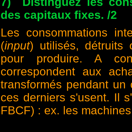
7) Distinguez les con
des capitaux fixes. /2
Les consommations inter
(
input
) utilisés, détrui
pour produire. A cont
correspondent aux ach
transformés pendant un 
ces derniers s'usent. Il 
FBCF) : ex. les machines