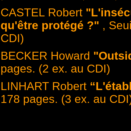
CASTEL Robert
"L'inséc
qu'être protégé ?"
, Seu
CDI)
BECKER Howard
"Outsi
pages. (2 ex. au CDI)
LINHART Robert
“L'étab
178 pages. (3 ex. au CDI