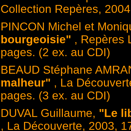
Collection Repères, 2004
PINCON Michel et Moni
bourgeoisie"
, Repères 
pages. (2 ex. au CDI)
BEAUD Stéphane AMRA
malheur"
, La Découver
pages. (3 ex. au CDI)
DUVAL Guillaume,
"Le li
, La Découverte, 2003, 1