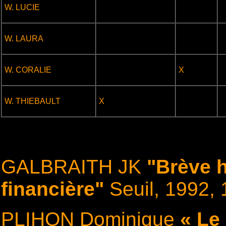
W. LUCIE
.
.
.
W. LAURA
.
.
W. CORALIE
X
.
.
W. THIEBAULT
X
GALBRAITH JK
"Brève h
financière"
Seuil, 1992,
PLIHON Dominique
« Le