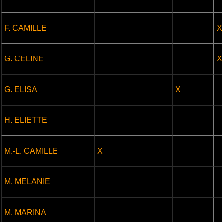
.
.
F. CAMILLE
X
.
.
G. CELINE
X
.
.
G. ELISA
X
.
.
.
H. ELIETTE
.
.
M.-L. CAMILLE
X
.
.
.
M. MELANIE
.
.
.
M. MARINA