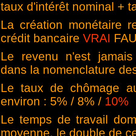
taux d'intérêt nominal + t
La création monétaire r
crédit bancaire
VRAI
FA
Le revenu n'est jamais 
dans la nomenclature d
Le taux de chômage au
environ : 5% / 8% /
10%
Le temps de travail do
moyenne, le double de 