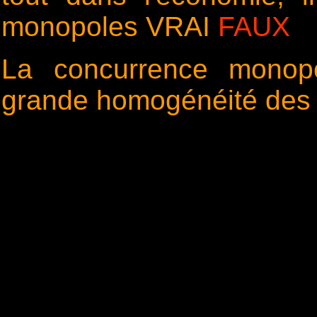
monopoles VRAI
FAUX
La concurrence monopol
grande homogénéité des