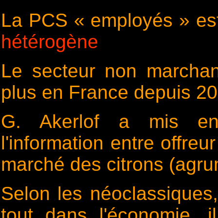
La PCS « employés » est
hétérogène
Le secteur non marcha
plus en France depuis 2
G. Akerlof a mis en 
l'information entre offre
marché des citrons (agr
Selon les néoclassiques, 
tout dans l'économie, il