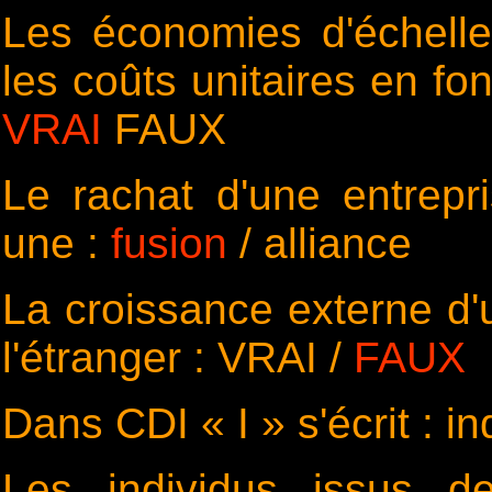
Les économies d'échelle 
les coûts unitaires en fo
VRAI
FAUX
Le rachat d'une entrepr
une :
fusion
/ alliance
La croissance externe d'
l'étranger : VRAI /
FAUX
Dans CDI « I » s'écrit : i
Les individus issus d