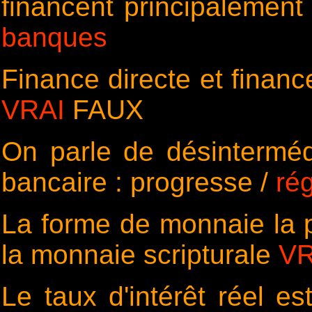
financent principalement
banques
Finance directe et fina
VRAI
FAUX
On parle de désinterméd
bancaire : progresse /
ré
La forme de monnaie la p
la monnaie scripturale
VR
Le taux d'intérêt réel e