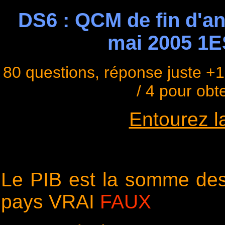
DS6 : QCM de fin d'a
mai 2005 1E
80 questions, réponse juste +1,
/ 4 pour obt
Entourez l
Le PIB est la somme des
pays VRAI
FAUX