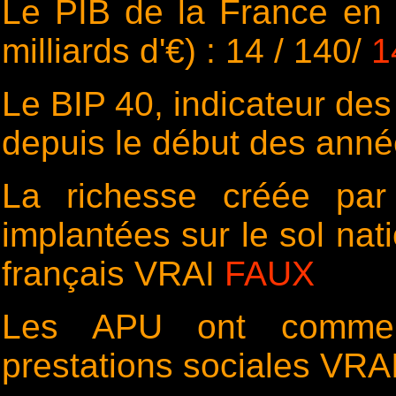
Le PIB de la France en 
milliards d'€) : 14 / 140/
1
Le BIP 40, indicateur des
depuis le début des ann
La richesse créée par 
implantées sur le sol nati
français
VRAI
FAUX
Les APU ont comme r
prestations sociales VRA