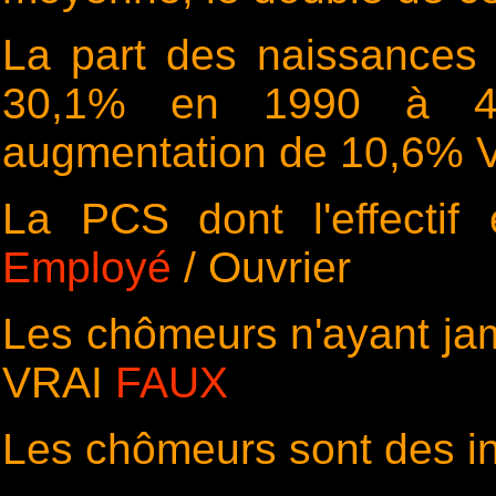
La part des naissances
30,1% en 1990 à 4
augmentation de 10,6%
La PCS dont l'effectif 
Employé
/ Ouvrier
Les chômeurs n'ayant jama
VRAI
FAUX
Les chômeurs sont des i