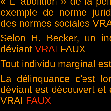
« L' abolition » de la p
exemple de norme juridi
des normes sociales VR
Selon H. Becker, un in
déviant
VRAI
FAUX
Tout individu marginal e
La délinquance c'est lo
déviant est découvert et e
VRAI
FAUX