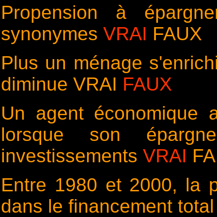
Propension à épargne
synonymes
VRAI
FAUX
Plus un ménage s'enrich
diminue VRAI
FAUX
Un agent économique a
lorsque son épargn
investissements
VRAI
FA
Entre 1980 et 2000, la 
dans le financement tota