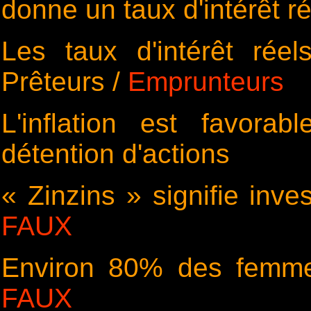
donne un taux d'intérêt ré
Les taux d'intérêt réel
Prêteurs /
Emprunteurs
L'inflation est favora
détention d'actions
« Zinzins » signifie inve
FAUX
Environ 80% des femm
FAUX