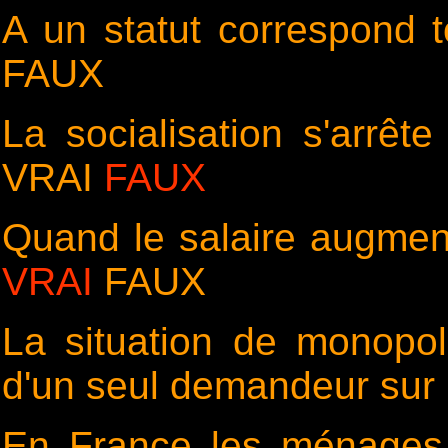
A un statut correspond t
FAUX
La socialisation s'arrête
VRAI
FAUX
Quand le salaire augment
VRAI
FAUX
La situation de monopo
d'un seul demandeur sur
En France les ménages 