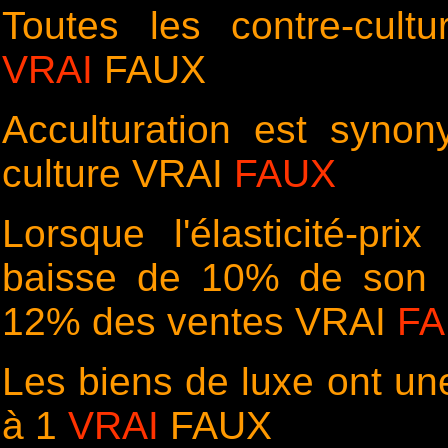
Toutes les contre-cult
VRAI
FAUX
Acculturation est syno
culture VRAI
FAUX
Lorsque l'élasticité-pr
baisse de 10% de son p
12% des ventes VRAI
FA
Les biens de luxe ont une
à 1
VRAI
FAUX