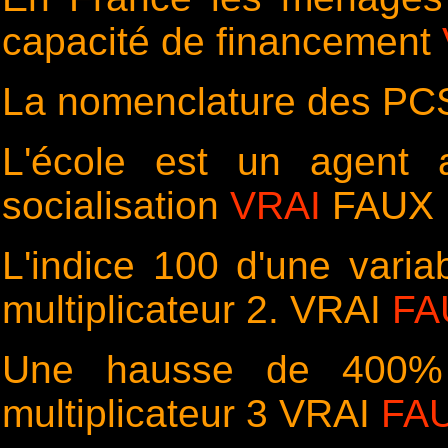
capacité de financement
La nomenclature des PCS
L'école est un agent a
socialisation
VRAI
FAUX
L'indice 100 d'une varia
multiplicateur 2. VRAI
FA
Une hausse de 400% c
multiplicateur 3 VRAI
FA