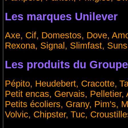
Les marques Unilever
Axe, Cif, Domestos, Dove, Amo
Rexona, Signal, Slimfast, Sun
Les produits du Group
Pépito, Heudebert, Cracotte, Tai
Petit encas, Gervais, Pelletier,
Petits écoliers, Grany, Pim's, M
Volvic, Chipster, Tuc, Croustil