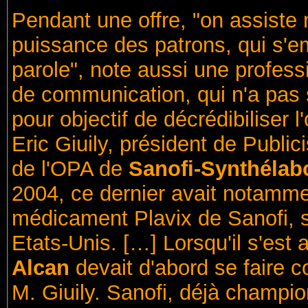
Pendant une offre, "on assist
puissance des patrons, qui s'em
parole", note aussi une profes
de communication, qui n'a pas s
pour objectif de décrédibiliser l'o
Eric Giuily, président de Publi
de l'OPA de
Sanofi-Synthéla
2004, ce dernier avait notamme
médicament Plavix de Sanofi, s
Etats-Unis. […] Lorsqu'il s'est
Alcan
devait d'abord se faire c
M. Giuily. Sanofi, déjà champion