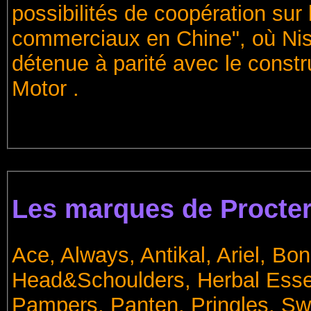
possibilités de coopération sur
commerciaux en Chine", où Ni
détenue à parité avec le constr
Motor .
Les marques de Procte
Ace, Always, Antikal, Ariel, B
Head&Schoulders, Herbal Essenc
Pampers, Panten, Pringles, Swif