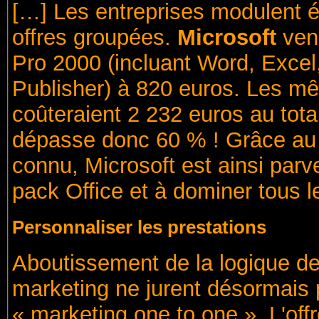
[…] Les entreprises modulent ég
offres groupées.
Microsoft
ven
Pro 2000 (incluant Word, Excel
Publisher) à 820 euros. Les m
coûteraient 2 232 euros au tota
dépasse donc 60 % ! Grâce au s
connu, Microsoft est ainsi par
pack Office et à dominer tous 
Personnaliser les prestations
Aboutissement de la logique de
marketing ne jurent désormais p
« marketing one to one ». L'off