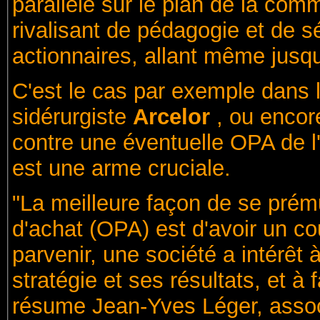
parallèle sur le plan de la comm
rivalisant de pédagogie et de s
actionnaires, allant même jusqu
C'est le cas par exemple dans 
sidérurgiste
Arcelor
, ou encor
contre une éventuelle OPA de l'
est une arme cruciale.
"La meilleure façon de se prému
d'achat (OPA) est d'avoir un c
parvenir, une société a intérêt 
stratégie et ses résultats, et à 
résume Jean-Yves Léger, ass