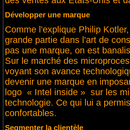
des ventes aux Etats-Unis et d
Développer une marque
Comme l'explique Philip Kotler, 
grande partie dans l'art de cons
pas une marque, on est banalisé
Sur le marché des microproces
voyant son avance technologiqu
devenir une marque en imposan
logo « Intel inside » sur les m
technologie. Ce qui lui a perm
confortables.
Segmenter la clientèle