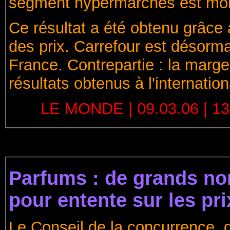
segment hypermarchés est moins
Ce résultat a été obtenu grâce 
des prix. Carrefour est désorma
France. Contrepartie : la marg
résultats obtenus à l'internation
LE MONDE | 09.03.06 | 13h
Parfums : de grands n
pour entente sur les pri
Le Conseil de la concurrence, qu