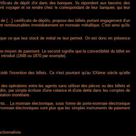
certificats de dépôt d'or dans des banques. Ils répondent aux besoins des
nt voyager et se rendre chez le correspondant de leur banquier, qui leur
 de […] certificats de dépôts, propose des billets portant engagement d'un
nt remboursables immédiatement en monnaie métallique. C'est ainsi qu'ils
s que ce que leur stock de métal ne leur permet. On est donc en présence
mme moyen de paiement. Le second signifie que la convertibilité du billet en
 introduit (1848 ou 1870 par exemple).
édé l'invention des billets. Ce n'est pourtant qu'au XXème siècle qu'elle
des opérations entre les agents sans utiliser des pièces ou des billets et
its, par simple écriture d'une créance et d'une dette dans les comptes de
réation monétaire.
ments... La monnaie électronique, sous forme de porte-monnaie électronique
e-monnaie électroniques sont plus que les simples instruments de paiement
ctionnaliste.