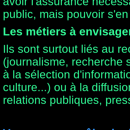
avoir l'assurance nécessa
public, mais pouvoir s'en 
Les métiers à envisage
Ils sont surtout liés au re
(journalisme, recherche sc
à la sélection d'informati
culture...) ou à la diffus
relations publiques, press