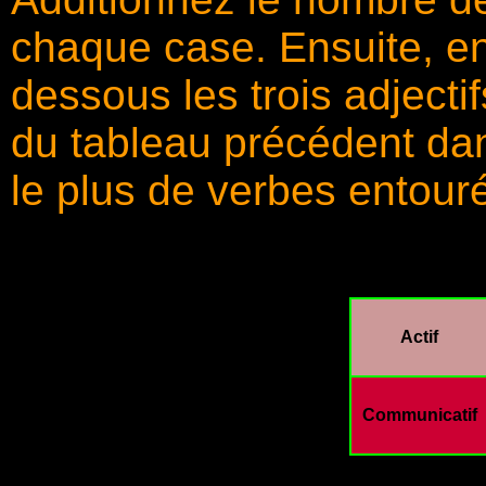
chaque case. Ensuite, en
dessous les trois adject
du tableau précédent da
le plus de verbes entour
Actif
Communicatif