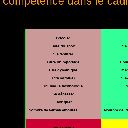
compétence dans le cadre
Bricoler
Faire du sport
Se 
S'aventurer
Faire un reportage
Comp
Etre dynamique
Mém
Etre adroit(e)
S'ex
Utiliser la technologie
P
Se dépasser
Fabriquer
Nombre de verbes entourés : ……..
Nombre de ve