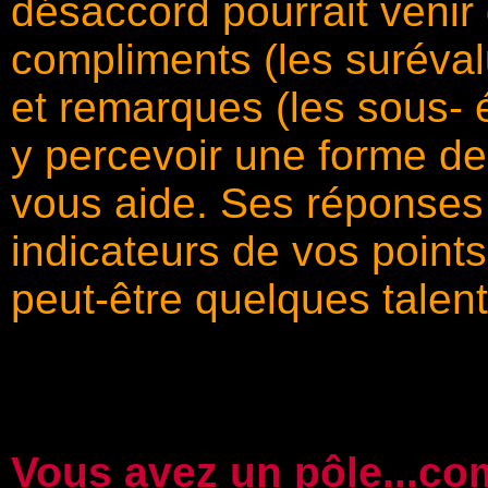
désaccord pourrait venir 
compliments (les suréva
et remarques (les sous- 
y percevoir une forme d
vous aide. Ses réponses
indicateurs de vos points 
peut-être quelques talen
Vous avez un pôle...co