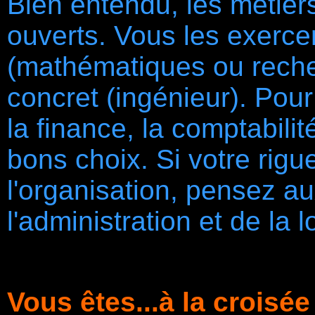
Bien entendu, les métiers
ouverts. Vous les exercer
(mathématiques ou recher
concret (ingénieur). Pour
la finance, la comptabilit
bons choix. Si votre rig
l'organisation, pensez au
l'administration et de la l
Vous êtes...à la croisé