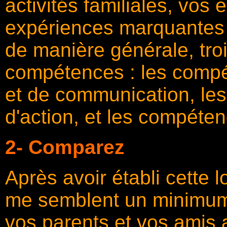
activités familiales, vo
expériences marquantes o
de manière générale, tro
compétences : les comp
et de communication, le
d'action, et les compéten
2- Comparez
Après avoir établi cette
me semblent un minimum)
vos parents et vos amis 