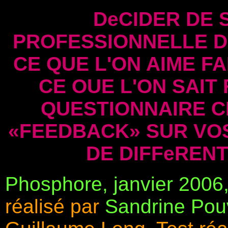
DeCIDER DE 
PROFESSIONNELLE D
CE QUE L'ON AIME F
CE OUE L'ON SAIT 
QUESTIONNAIRE C
«FEEDBACK» SUR VO
DE DIFFeREN
Phosphore, janvier 2006, 
réalisé par
Sandrine Pou