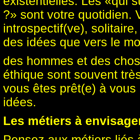
existentielles. Les «qui s
?» sont votre quotidien. 
introspectif(ve), solitair
des idées que vers le m
des hommes et des chose
éthique sont souvent trè
vous êtes prêt(e) à vous
idées.
Les métiers à envisage
Pensez aux métiers liés à