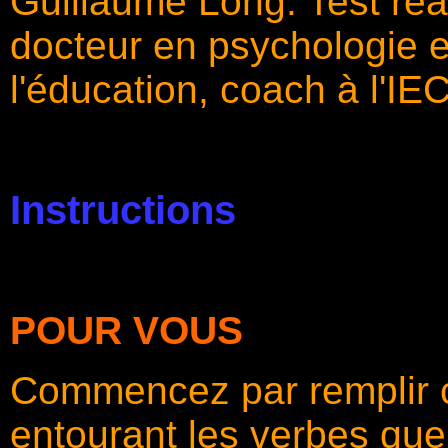
Guillaume Long. Test réa
docteur en psychologie 
l'éducation, coach à l'IE
Instructions
POUR VOUS
Commencez par remplir c
entourant les verbes qu