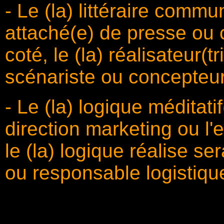
- Le (la) littéraire comm
attaché(e) de presse ou 
coté, le (la) réalisateur(t
scénariste ou concepteur(
- Le (la) logique méditati
direction marketing ou l'
le (la) logique réalise s
ou responsable logistiqu