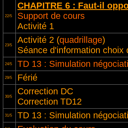
CHAPITRE 6 : Faut-il oppo
Support de cours
22/5
Activité 1
Activité 2 (
quadrillage
)
23/5
Séance d'information choix 
TD 13 : Simulation négociat
24/5
Férié
29/5
Correction DC
30/5
Correction TD12
TD 13 : Simulation négociat
31/5