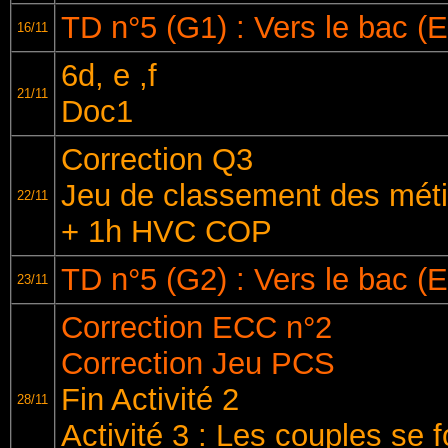
TD n°5 (G1) : Vers le bac (
16/11
6d, e ,f
21/11
Doc1
Correction Q3
Jeu de classement des méti
22/11
+ 1h HVC COP
TD n°5 (G2) : Vers le bac (
23/11
Correction ECC n°2
Correction Jeu PCS
Fin Activité 2
28/11
Activité 3 : Les couples se 