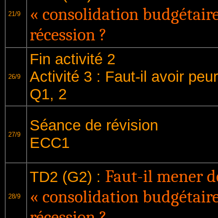
« consolidation budgétaire
21/9
récession ?
Fin activité 2
Activité 3 : Faut-il avoir peu
26/9
Q1, 2
Séance de révision
27/9
ECC1
Faut-il mener d
TD2 (G2) :
« consolidation budgétaire
28/9
récession ?