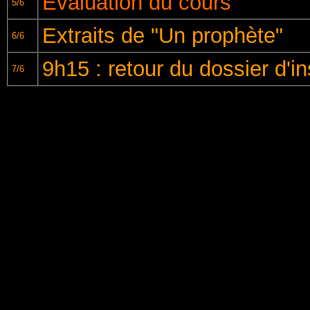
Evaluation du cours
5/6
Extraits de "Un prophète"
6/6
9h15 : retour du dossier d'in
7/6